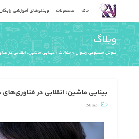
خانه
محصولات
ویدئوهای آموزشی رایگان
وبلاگ
هوش مصنوعی رضوان
>
مقالات
>
بینایی ماشین: انقلابی در ف
بینایی ماشین: انقلابی در فناوری‌ه
مقالات