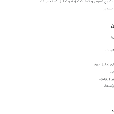
 وضوح تصویر و کیفیت تجزیه و تحلیل کمک می‌کند.
 تصویر.
ن
:
اریک.
 تحلیل بهتر.
ر.
یر ورودی.
رکدها.