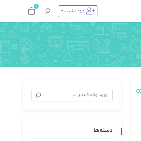
0
ورود / ثبت نام
دسته‌ها