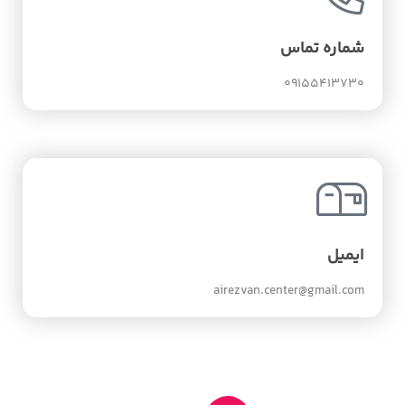
شماره تماس
09155413730
ایمیل
airezvan.center@gmail.com