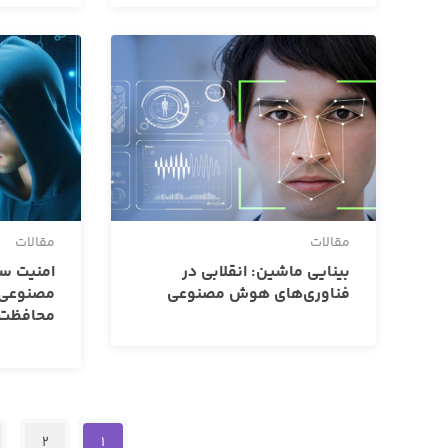
مقالات
مقالات
بینایی ماشین: انقلابی در
امنیت س
فناوری‌های هوش مصنوعی
مصنوعی: 
محافظت ا
2
1