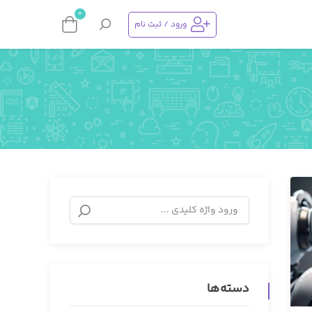
0
ورود / ثبت نام
دسته‌ها