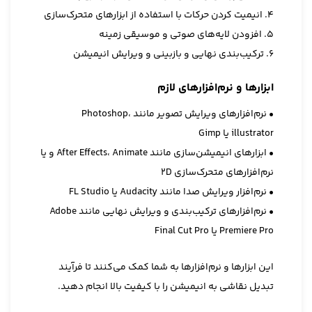
4. انیمیت کردن حرکات با استفاده از ابزارهای متحرک‌سازی
5. افزودن لایه‌های صوتی و موسیقی زمینه
6. ترکیب‌بندی نهایی و بازبینی و ویرایش انیمیشن
ابزارها و نرم‌افزارهای لازم
• نرم‌افزارهای ویرایش تصویر مانند Photoshop،
illustrator یا Gimp
• ابزارهای انیمیشن‌سازی مانند After Effects، Animate و یا
نرم‌افزارهای متحرک‌سازی 2D
• نرم‌افزار ویرایش صدا مانند Audacity یا FL Studio
• نرم‌افزارهای ترکیب‌بندی و ویرایش نهایی مانند Adobe
Premiere Pro یا Final Cut Pro
این ابزارها و نرم‌افزارها به شما کمک می‌کنند تا فرآیند
تبدیل نقاشی به انیمیشن را با کیفیت بالا انجام دهید.