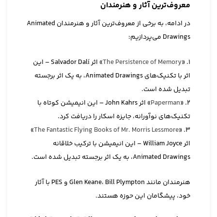
معروف‌ترین آثار و هنرمندان
در ادامه، به برخی از معروف‌ترین آثار و هنرمندان Animated
Drawings می‌پردازیم:
1. «
The Persistence of Memory
» اثر Salvador Dalí – این
اثر با تکنیک‌های Animated Drawings، به یک اثر برجسته
تبدیل شده است.
2. «
Paperman
» اثر John Kahrs – این انیمیشن کوتاه با
تکنیک‌های نوآورانه، جایزه اسکار را دریافت کرد.
»
The Fantastic Flying Books of Mr. Morris Lessmore
3. «
اثر William Joyce – این انیمیشن با ترکیب خلاقانه
Animated Drawings، به یک اثر برجسته تبدیل شده است.
هنرمندان مانند Glen Keane، Bill Plympton و PES با آثار
خود، پیشگامان این حوزه هستند.