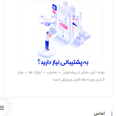
توجه: این بخش از پیشخوان ← نمایش ← ابزارک ها ← نوار
کناری رویدادها قابل ویرایش است
تماس