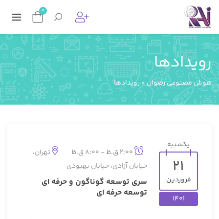
0
رویدادها
هوش مصنوعی رضوان
>
رویدادها
یکشنبه
2:00 ق.ظ - 8:00 ق.ظ
تهران،
21
خیابان آزادی، خیابان بهبودی
فروردین
سری توسعه گوناگون و حرفه ای
توسعه حرفه ای
1401