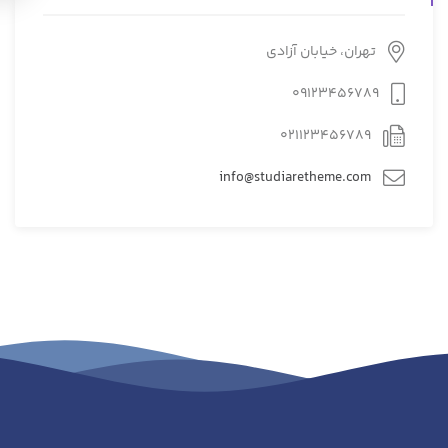
تهران، خیابان آزادی
09123456789
021123456789
info@studiaretheme.com