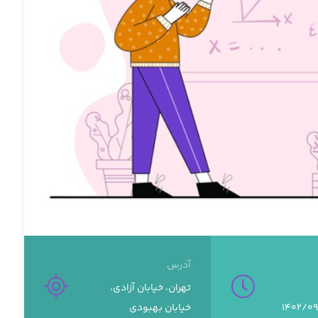
آدرس
تهران، خیابان آزادی،
خیابان بهبودی