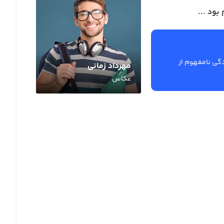
بود ...
گی نامفهوم از
مهرداد زمانی
عکاس