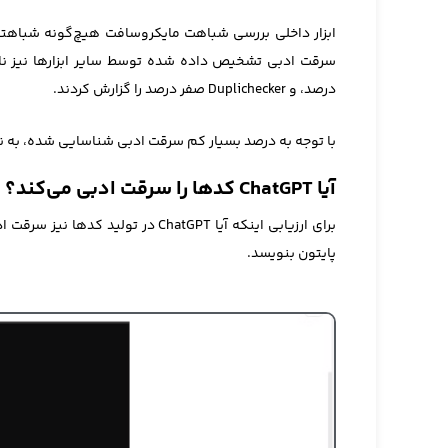
ابزار داخلی بررسی شباهت مایکروسافت هیچ‌گونه شباهتی 
درصد، و Duplichecker صفر درصد را گزارش کردند.
با توجه به درصد بسیار کم سرقت ادبی شناسایی شده، به نظر می‌رسد ChatGPT مقالات را مستقیماً از منابع 
آیا ChatGPT کدها را سرقت ادبی می‌کند؟
برای ارزیابی اینکه آیا ChatGPT در
پایتون بنویسد.