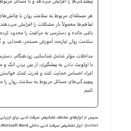
سپس از ابزارهای مختلف تشخیص سرقت ادبی برای ارزیابی اصالت مقاله تولید شده توس
Quetext
، ابزار تشخیص سرقت ادبی داخلی Microsoft Word، تشخیص سرقت ادبی