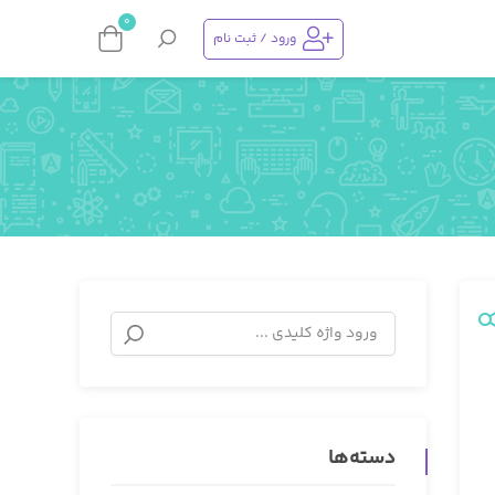
0
ورود / ثبت نام
دسته‌ها