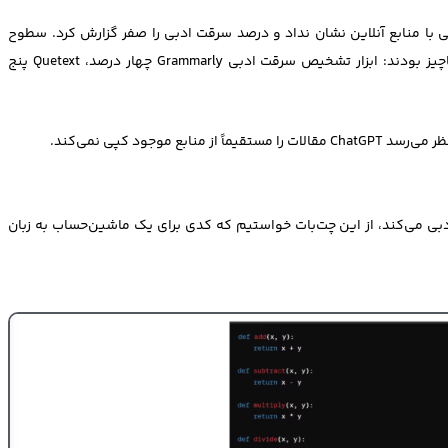
با منابع آنلاین نشان نداد و درصد سرقت ادبی را صفر گزارش کرد. سطوح
سرقت ادبی تشخیص داده شده توسط سایر ابزارها نیز ناچیز بودند: ابزار تشخیص سرقت ادبی Grammarly چهار درصد، Quetext پنج
موجود کپی نمی‌کند.
 تولید کدها نیز سرقت ادبی می‌کند، از این چت‌بات خواستیم که کدی برای یک ماشین‌حساب به زبان