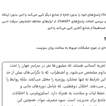
در ادامه این مقاله، تمرکز ما بر این خواهد بود که آیا ChatGPT پاسخ‌های خود را بدون اجازه از منابع دیگر کپی می‌کند یا خیر، بدون اینکه
وارد جزئیات مربوط به منابع دقیق پاسخ‌های آن شویم. برای بررسی اصالت پاسخ‌های ChatGPT، از ابزارهای مختلف تشخیص سرقت ادبی
ستقیماً از منابع آنلاین کپی می‌کند یا خیر.