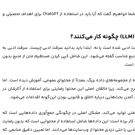
در ادامه، نتایج آزمایش‌های ما را بررسی خواهیم کرد و به شما خواهیم گفت که آیا باید در استفاده از ChatGPT برای اهداف تحصیلی و
؟
ید تشخیص دهید آیا ChatGPT مرتکب سرقت ادبی شده است یا نه، ابتدا باید بدانید سرقت ادبی چیست. سرقت ادبی به
 منبع مناسب گفته می‌شود. این شامل کپی کردن مستقیم متن از منبع بدون
ع است.
ده از مجموعه‌های داده بزرگ، عمدتاً از محتوای عمومی، آموزش دیده است. اما
 می‌کند، زیرا خالقان اصلی این محتوا رضایتی برای استفاده از آثارشان در
آمدن بحث‌هایی درباره اخلاق و قانونی بودن این‌گونه اقدامات می‌شود.
ورات دریافتی تولید می‌کند، مشکل اصلی در چگونگی جمع‌آوری داده‌هایی است که
رای آموزش این مدل به کار برده است؛ این داده‌ها شامل استفاده از محتوایی است که بدون رضایت
بی یا حتی دزدی محتوا از وب‌سایت‌ها می‌دانند. اما تعیین دقیق منابعی که