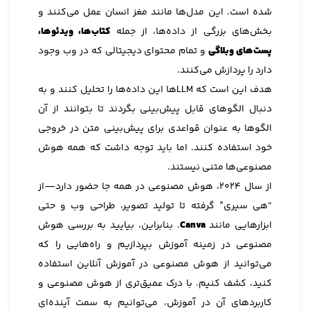
شده است. این مدل‌ها مانند مغز انسان عمل می‌کنند و
بخش‌های بزرگی از داده‌ها، از جمله
کتاب‌ها، ویدئوها،
پست‌های وبلاگی
و تمام محتوای دیجیتالی که در وب وجود
دارد را پردازش می‌کنند.
هدف این است که LLMها این داده‌ها را تحلیل کنند و به
دنبال الگوهای قابل پیش‌بینی بگردند تا بتوانند از آن
الگوها به عنوان قواعدی برای پیش‌بینی متن در خروجی
خود استفاده کنند. اما باید توجه داشت که همه هوش
مصنوعی‌ها متنی نیستند.
از سال ۲۰۲۴، هوش مصنوعی در همه جا حضور دارد—از
“هی سیری” گرفته تا تولید تصویر، طراحی وب و حتی
ابزارهایی مانند
Canva
. بنابراین، بیایید به بررسی هوش
مصنوعی در زمینه آموزش بپردازیم و راه‌هایی را که
می‌توانید از هوش مصنوعی در آموزش آنلاین استفاده
کنید، کشف کنیم. با درک عمیق‌تری از هوش مصنوعی و
کاربردهای آن در آموزش، می‌توانیم به سمت آینده‌ای