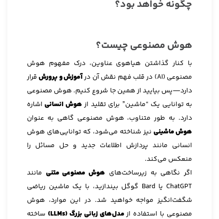
چگونه خواهد بود؟
هوش مصنوعی چیست؟
با کنار گذاشتن هیاهوی عناوین، درک مفهوم هوش
مصنوعی (AI) در قلب فهم نقش آن در
آموزش و پرورش
قرار
دارد—پس بیایید از همین جا شروع کنیم. هوش مصنوعی
به توانایی یک “ماشین” برای تقلید از
هوش انسانی
اشاره
دارد. به طور متناوب، هوش مصنوعی گاهی به عنوان
هوش ماشینی
نیز شناخته می‌شود، که توانایی‌های هوش
انسانی مانند پردازش اطلاعات جدید و حل مسائل را
منعکس می‌کند.
اگر نگاهی به زیرساخت‌های
هوش مصنوعی متنی
مانند
ChatGPT یا Bard گوگل بیندازید، با یک ماشین ریاضی
شگفت‌انگیز مواجه خواهید شد. در این موارد، هوش
مصنوعی با استفاده از
مدل‌های زبانی بزرگ (LLMs)
ساخته