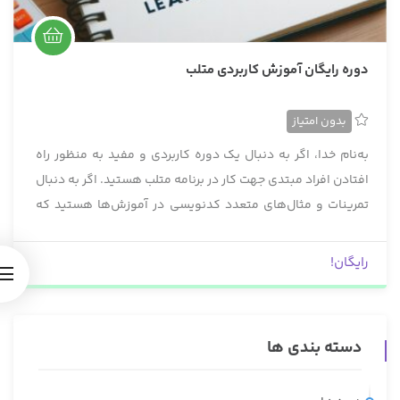
دوره رایگان آموزش کاربردی متلب
بدون امتیاز
به‌نام خدا، اگر به دنبال یک دوره کاربردی و مفید به منظور راه
افتادن افراد مبتدی جهت کار در برنامه متلب هستید. اگر به دنبال
تمرینات و مثال‌های متعدد کدنویسی در آموزش‌ها هستید که
باعث جاافتادن مطالب در ذهن بیننده می‌شود؛ ما به شما این
دوره را پیشنهاد میکنیم. این دوره مناسب همه دانشجویان،
رایگان!
محققان و برنامه‌نویسان ناآشنا با متلب است و سطح شما را تا
متوسط بالا می‌آورد.
دسته بندی ها
با شرکت در دوره آموزش کاربردی متلب، کاربران می‌توانند
مهارت‌های خود را در حل مسائل علمی و مهندسی بهبود دهند و