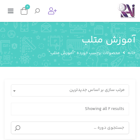
0
آموزش متلب
خانه
محصولات برچسب خورده “آموزش متلب”
مرتب سازی بر اساس جدیدترین
Showing all 2 results