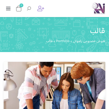
0
قالب
هوش مصنوعی رضوان
>
Portfolio
>
قالب