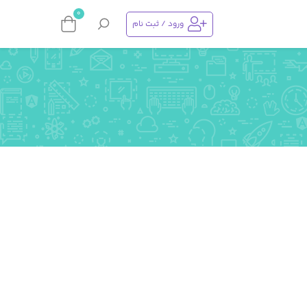
0
ورود / ثبت نام