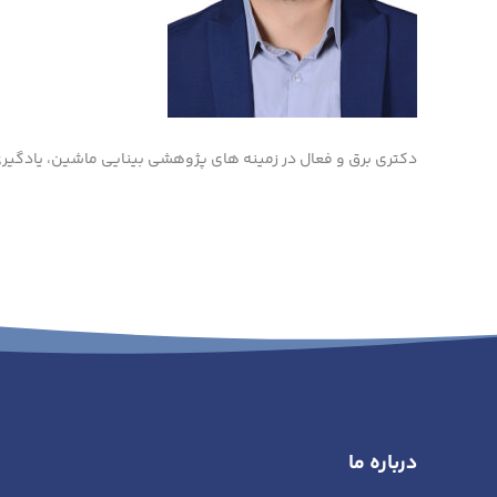
دکتری برق و فعال در زمینه های پژوهشی بینایی ماشین، یادگ
درباره ما