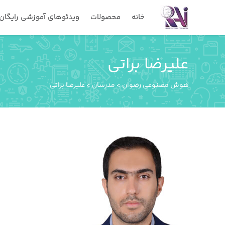
خانه
محصولات
ویدئوهای آموزشی رایگان
علیرضا براتی
هوش مصنوعی رضوان
>
مدرسان
>
علیرضا براتی