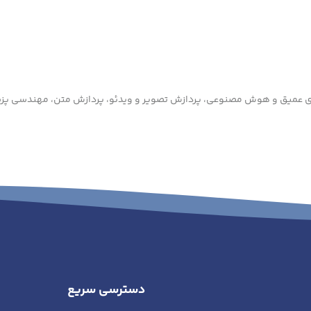
یری عمیق و هوش مصنوعی، پردازش تصویر و ویدئو، پردازش متن، مهندسی پ
دسترسی سریع