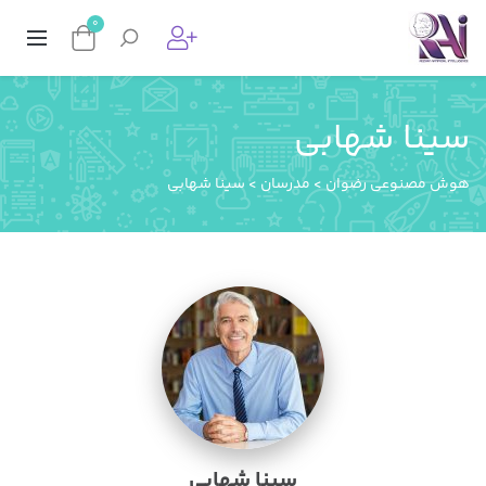
0
سینا شهابی
هوش مصنوعی رضوان
>
مدرسان
>
سینا شهابی
سینا شهابی