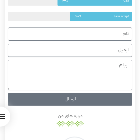
60%
CSS
50%
Javascript
ارسال
دوره های من