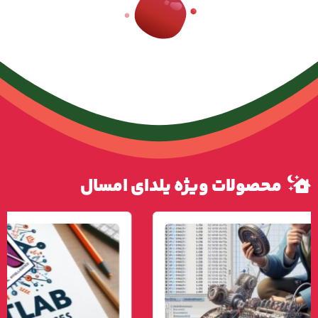
محصولات ویژه یلدای امسال