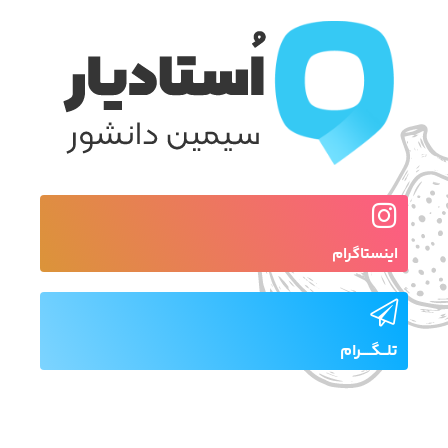
اینستاگرام
تلـــگـــــرام