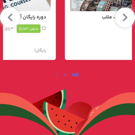
دوره رایگان آموزش کاربردی متلب
بدون امتیاز
0 رای
رایگان!