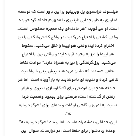
فیلسوف فرانسوی پل ویریلیو بر این باور است که توسعه
فناوری به طور جدایی‌ناپذیری با مفهوم حادثه گره خورده
است. او می‌گوید: “هر حادثه‌ای یک معجزه معکوس است…
وقتی کشتی را اختراع می‌کنید، در واقع کشتی‌شکنی را نیز
اختراع کرده‌اید؛ وقتی هواپیما را خلق می‌کنید، سقوط
هواپیما را نیز به وجود آورده‌اید؛ و وقتی برق را اختراع
می‌کنید، برق‌گرفتگی را نیز به همراه دارد.” حوادث نقاط
عطفی هستند که نشان می‌دهند پیش‌بینی با واقعیت
تلاقی کرده و نتیجه‌ای ناخوشایند به بار آورده است. اما هر
حادثه همچنین فرصتی برای آشکارسازی دنیوی و فراتر
رفتن از گذشته است: فرصتی برای بهبود وضعیت فردا
نسبت به امروز و گاهی اوقات وعده‌ای برای “هرگز دوباره
نه”.
این، حداقل، نقشه راه ماست. اما وعده “هرگز دوباره نه”
وعده‌ای دشوار برای حفظ است: در درازمدت، سوال این