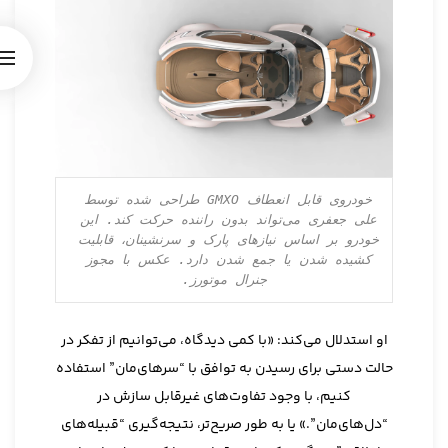
خودروی قابل انعطاف GMXO طراحی شده توسط 
علی جعفری می‌تواند بدون راننده حرکت کند. این 
خودرو بر اساس نیازهای پارک و سرنشینان، قابلیت 
کشیده شدن یا جمع شدن دارد. عکس با مجوز 
جنرال موتورز.
او استدلال می‌کند: «با کمی دیدگاه، می‌توانیم از تفکر در
حالت دستی برای رسیدن به توافق با “سرهای‌مان” استفاده
کنیم، با وجود تفاوت‌های غیرقابل سازش در
“دل‌های‌مان”.» یا به طور صریح‌تر، نتیجه‌گیری “قبیله‌های