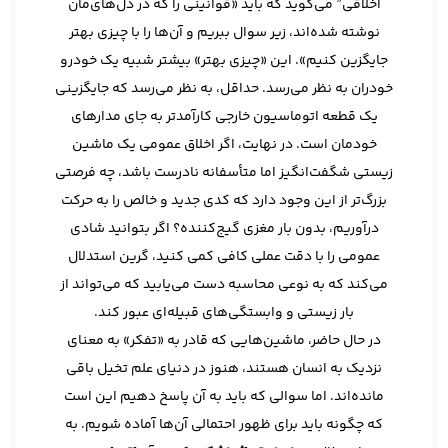
اخلاقی” می‌گوید که باید «قوانینی را که در دل‌های‌مان
نوشته شده‌اند، زیر سوال ببریم و آن‌ها را با چیزی بهتر
جایگزین کنیم». این «چیزی بهتر» بیشتر شبیه یک خودرو
خودران به نظر می‌رسد. حداقل، به نظر می‌رسد که جایگزینی
یک قطعه اتوماسیون خارجی کارآمدتر به جای مدارهای
خودمان است. در نهایت، اگر اخلاق عمومی یک ماشین
زیستی شگفت‌انگیز اما متأسفانه نادرست باشد، چه فرصتی
بزرگ‌تر از این وجود دارد که کدی جدید و خالص را به حرکت
درآوریم، بدون بار مغزی گیج‌کننده؟ اگر بتوانید شادی
عمومی را با دقت عملی کافی کمی کنید، گرین استدلال
می‌کند که به نوعی محاسبه دست می‌یابید که می‌تواند از
بار زیستی و وابستگی‌های قبیله‌ای عبور کند.
در حال حاضر، ماشین‌هایی که قادر به «تفکر» به معنای
نزدیک به انسان هستند، هنوز در دنیای علم تخیل باقی
مانده‌اند. اما سوالی که باید به آن پاسخ دهیم این است
که چگونه باید برای ظهور احتمالی آن‌ها آماده شویم. به