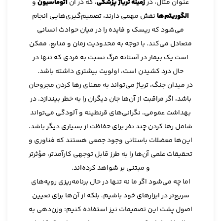
عنوان مثال، در
زمینه تریاژ پزشکی
، که در آن
اتوماسیون
و
الگوریتم‌ها
نقش مهمی دارند، تصمیم‌گیری‌هایی انجام
می‌شود که ریسک و فایده را در میان حوادث انسانی
متعادل می‌کند. با توجه به محدودیت زمان و منابع، ممکن
است یک بیمار در آستانه مرگ نسبت به فردی که تنها در
حال درد کشیدن است، اولویت بیشتری داشته باشد.
در میدان جنگ، تریاژ می‌تواند به معنای رها کردن مجروحان
باشد، اگر مراقبت از آن‌ها جان دیگران را به خطر بیندازد. در
بهداشت عمومی، نگرانی‌های قرنطینه و آلودگی می‌تواند
شامل رها کردن چند نفر برای حفاظت از بسیاری دیگر باشد.
این‌ها معضلات باستانی وجود جمعی هستند که فناوری و
تحقیقات علمی آن‌ها را به طرز قابل توجهی کارآمدتر، مؤثرتر
و مبتنی بر شواهد کرده‌اند.
اما چه می‌شود اگر ما نه تنها در حال برنامه‌ریزی رویه‌های
سریع‌تر در ابزارهای خود باشیم، بلکه از آن‌ها برای تعیین
اصول پشت این تصمیمات نیز استفاده کنیم: وزن‌دهی به