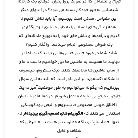
تریاژ، یا لحظه‌ای که در صورت بروز بحران، درهای یک کارخانه
شیمیایی به‌طور خودکار بسته می‌شود؟ در انتهای دیگر
این مقیاس، ممکن است بپرسیم: آیا باید تلاش کنیم تا
همه زندگی‌های انسانی را به طور مساوی ارزش‌گذاری
کنیم و درآمدها و تلاش‌های خود را به توزیع عادلانه‌ای که
یک هوش مصنوعی انجام می‌دهد، واگذار کنیم؟
شاید شما در مورد چنین حدس‌هایی تردید کنید. اما در
نهایت، ما همیشه به ماشین‌ها نیاز خواهیم داشت تا ما را
از سایر ماشین‌ها محافظت کنند. نیک بستروم، فیلسوف
دانشگاه آکسفورد، بر این باور است که باید به این سوال
بپردازیم که چگونه می‌توانیم به طور موفقیت‌آمیز به یک
چارچوب مرجع بی‌سابقه منتقل شویم. در مقاله‌ای با عنوان
«اخلاق هوش مصنوعی»، بستروم و الیعزر یودکوسکی
استدلال می‌کنند که
الگوریتم‌های تصمیم‌گیری پیچیده‌تر
نه
تنها اجتناب‌ناپذیر، بلکه مطلوب نیز هستند، به شرطی که
شفاف و قابل