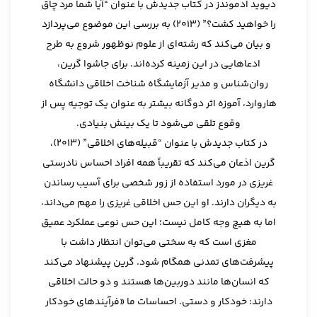
دیوید ادموندز در کتاب جدیدش با عنوان “آیا شما مرد چاق
را خواهید کشت؟” (2013) به بررسی این موضوع می‌پردازد
و بیان می‌کند که رشته‌ای از علوم نوظهور شروع به طرح
ادعاهایی در این زمینه کرده‌اند. برای جاشوا گرین،
روان‌شناس و مدیر آزمایشگاه شناخت اخلاقی دانشگاه
هاروارد، آموزه اثر دوگانه بیشتر به عنوان یک توجیه پس از
وقوع تلقی می‌شود تا یک بینش بنیادی.
در کتاب جدیدش با عنوان “قبیله‌های اخلاقی” (2013)،
گرین اذعان می‌کند که تقریباً همه افراد احساس نادرستی
غریزی در مورد استفاده از زور شخصی برای آسیب رساندن
به دیگران دارند. او این حس اخلاقی غریزی را مهم می‌داند،
اما به هیچ وجه کامل نیست؛ این حس نوعی عملکرد عمیق
مغزی است که به سختی می‌توان انتظار داشت با
پیشرفت‌های تمدنی همگام شود. گرین پیشنهاد می‌کند
که انسان‌ها مانند دوربین‌ها هستند و دو حالت اخلاقی
دارند: خودکار و دستی. احساسات ما «فرآیندهای خودکار