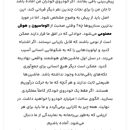
پیش‌بینی باقی بمانند. اگر خودروی خودران من آماده باشد
تا جان من را برای نجات چندین نفر دیگر قربانی کند، این
اصل باید از پیش به وضوح مشخص شود. اما در مورد
بدترین سناریوها چه؟ وقتی صحبت از
اتوماسیون
و
هوش
مصنوعی
می‌شود، حوادثی که در افق ما قرار دارند ممکن
است از نوعی باشند که قابل بازیابی نیستند. اگر اشتباه
کنید و اولویت‌هایی را که به شکوفایی انسانی آسیب
می‌زند، در نسل اول ماشین‌های هوشمند واقعی نهادینه
کنید، ممکن است دیگر هیچ انسانی برای جمع‌آوری
تکه‌های باقی‌مانده وجود نداشته باشد. ماشین‌ها
طبیعتی ثابت ندارند و هر آنچه که ما به حرکت درآوریم
هستند. اگر فقط یک خودروی خودکار کاملاً عملکردی
بسازید، الگوی ساخت 1 میلیارد خودرو را خواهید داشت. در
نهایت، همه چیز به کارایی برمی‌گردد و ما باید برای هر
ارزشی که به‌طور بی‌رحمانه به نمایندگی از ما دنبال
می‌شود، آماده باشیم.