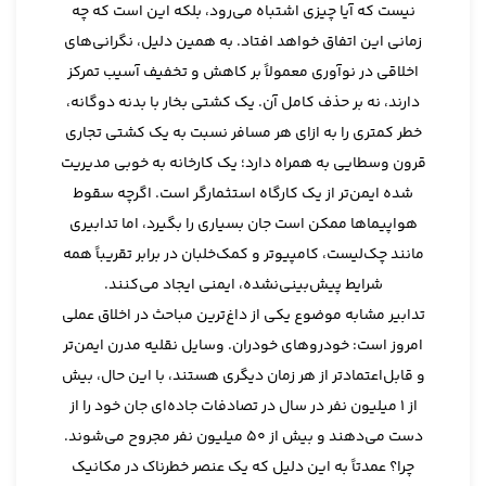
نیست که آیا چیزی اشتباه می‌رود، بلکه این است که چه
زمانی این اتفاق خواهد افتاد. به همین دلیل، نگرانی‌های
اخلاقی در نوآوری معمولاً بر کاهش و تخفیف آسیب تمرکز
دارند، نه بر حذف کامل آن. یک کشتی بخار با بدنه دوگانه،
خطر کمتری را به ازای هر مسافر نسبت به یک کشتی تجاری
قرون وسطایی به همراه دارد؛ یک کارخانه به خوبی مدیریت
شده ایمن‌تر از یک کارگاه استثمارگر است. اگرچه سقوط
هواپیماها ممکن است جان بسیاری را بگیرد، اما تدابیری
مانند چک‌لیست، کامپیوتر و کمک‌خلبان در برابر تقریباً همه
شرایط پیش‌بینی‌نشده، ایمنی ایجاد می‌کنند.
تدابیر مشابه موضوع یکی از داغ‌ترین مباحث در اخلاق عملی
امروز است: خودروهای خودران. وسایل نقلیه مدرن ایمن‌تر
و قابل‌اعتمادتر از هر زمان دیگری هستند، با این حال، بیش
از 1 میلیون نفر در سال در تصادفات جاده‌ای جان خود را از
دست می‌دهند و بیش از 50 میلیون نفر مجروح می‌شوند.
چرا؟ عمدتاً به این دلیل که یک عنصر خطرناک در مکانیک