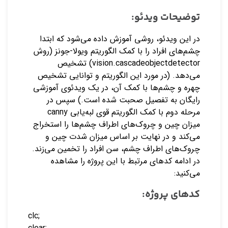
توضیحات ویدئو:
در این ویدئو، روشی آموزش داده می‌شود که ابتدا
چشم‌های افراد را با کمک الگوریتم ویولا-جونز (روش
vision.cascadeobjectdetector) تشخیص
می‌دهد. (در مورد این الگوریتم و توانایی تشخیص
چهره و چشم‌ها با کمک آن، در یک ویدئوی آموزشی
رایگان به تفصیل صحبت شده است.) سپس در
مرحله دوم با کمک الگوریتم قوی لبه‌یابی canny
میزان چین و چروک‌های اطراف چشم‌ها را استخراج
می‌کند و در نهایت بر اساس میزان شدت چین و
چروک‌های اطراف چشم، سن افراد را تخمین می‌زند.
در ادامه کدهای مرتبط با این پروژه را مشاهده
می‌کنید:
کدهای پروژه:
clc;