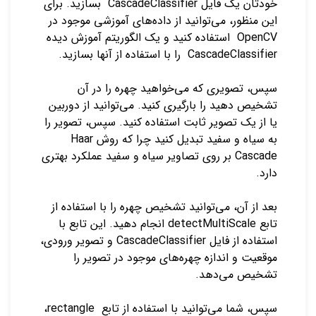
خودتان یک فایل CascadeClassifier بسازید. برای
این منظور، می‌توانید از داده‌های آموزشی موجود در
OpenCV استفاده کنید و یک الگوریتم آموزش دیده
CascadeClassifier را با استفاده از آنها بسازید.
سپس، تصویری که می‌خواهید چهره را در آن
تشخیص دهید را بارگیری کنید. می‌توانید از دوربین
یا از یک تصویر ثابت استفاده کنید. سپس، تصویر را
به سیاه و سفید تبدیل کنید چرا که روش Haar
Cascade بر روی تصاویر سیاه و سفید عملکرد بهتری
دارد.
بعد از آن، می‌توانید تشخیص چهره را با استفاده از
تابع detectMultiScale انجام دهید. این تابع با
استفاده از فایل CascadeClassifier و تصویر ورودی،
موقعیت و اندازه چهره‌های موجود در تصویر را
تشخیص می‌دهد.
سپس، شما می‌توانید با استفاده از تابع rectangle،