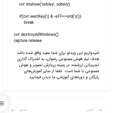
cv2.imshow(‘sobley’, sobely)
if(cv2.waitKey(1) & 0xFF==ord(‘q’)):
break
cv2.destroyAllWindows()
capture.release
امیدواریم این ویدئو برای شما مفید واقع شده باشد.
هدف تیم هوش مصنوعی رضوان، به اشتراک گذاری
تجربیاتی ارزشمند در زمینه پردازش تصویر و هوش
مصنوعی با شما است. لطفا از سایر آموزش‌های
رایگان و دوره‌های آموزشی ما دیدن فرمایید.
قبلی
بعدی