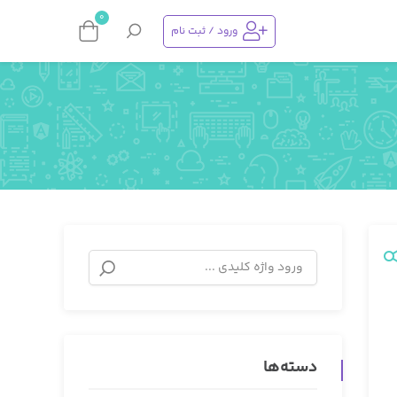
0
ورود / ثبت نام
دسته‌ها