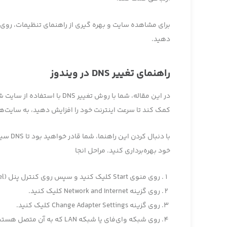
برای مشاهده سایت و بهره گیری از راهنمای تنظیمات، روی
دهید.
راهنمای تغییر DNS در ویندوز
کمک کند تا سرعت اینترنت خود را افزایش دهید، به سایت‌ه
با دنب
خود بهره‌برداری کنید. مراحل انجا
روی منوی Start کلیک کنید و سپس روی کنترل پنل (Control Panel) کلیک کنید.
روی گزینه Network and Internet کلیک کنید.
روی گزینه Change Adapter Settings کلیک کنید.
روی شبکه وای‌فای یا شبکه LAN که به آن متصل هستید راست کلیک کنید و سپس Properties را انتخاب کنید.