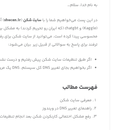
به نام خدا، سلام…
در این پست می‌خواهیم شما را با
سایت شکن
(
shecan.ir
) آ
(Kaggle) و chatgbt (که ایران رو تحریم کردن
ترفند برای پاسخ به سوالاتی از قبیل زیر بیان می‌شود:
اگر طبق تنظیمات سایت شکن پیش رفتیم و درست نشد 
اگر بخواهیم بجای تغییر DNS کل سیستم، DNS یک مرورگر خاص رو تغییر دهیم، چه مراحلی باید انجام شود؟
فهرست مطالب
معرفی سایت شکن
راهنماي تغيير DNS در ويندوز
رفع مشکل احتمالی کارنکردن شکن بعد انجام تنظيمات