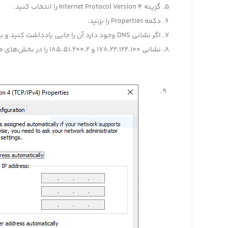
گزینه Internet Protocol Version 4 را انتخاب کنید.
دکمه Properties را بزنید.
اگر نشانی DNS وجود دارد آن را جایی یادداشت کنید و برای مراجعات بعدی نگه دارید. سپس آنها را پاک کنید.
نشانی 178.22.122.100 و 185.51.200.2 را در بخش‌های مربوط به DNS وارد کنید.
9.