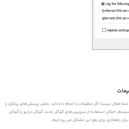
يمات
شما فعال نیست! اگر تنظیمات را انجام داده‌اید، بخش پرسش‌های پرتکرار را
قت مطالعه کنید” را مشاهده کردید و یا با تغییر DNS سیستم، امکان استفاده از سرویس‌های گوگل مانند گوگل درایو یا گوگل
ه بيان راهکاري براي رفع اين مشکل مي پردازيم.