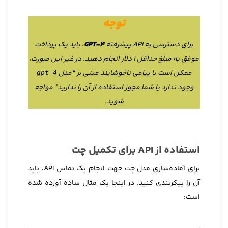
توجه
برای دسترسی به API پیشرفته
GPT-4
، باید یک پرداخت
موفق به مبلغ حداقل ۱ دلار انجام دهید. در غیر این صورت،
ممکن است با پیامی ناخوشایند مبنی بر “مدل
gpt-4
وجود ندارد یا شما مجوز استفاده از آن را ندارید” مواجه
شوید.
استفاده از API برای تکمیل چت
برای آماده‌سازی مدل چت جهت انجام یک تماس API، باید
آن را پیکربندی کنید. در اینجا یک مثال ساده آورده شده
است: