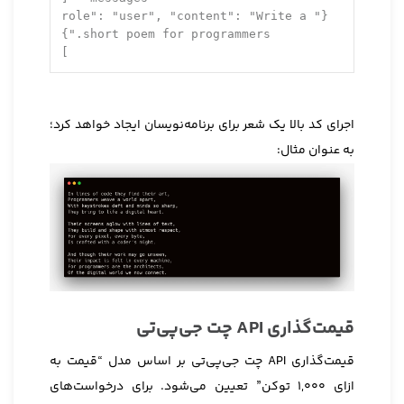
: 
"user"
, 
"content"
: 
"Write a 
"role"
  {
}
short poem for programmers."
]
اجرای کد بالا یک شعر برای برنامه‌نویسان ایجاد خواهد کرد؛
به عنوان مثال:
قیمت‌گذاری API چت جی‌پی‌تی
قیمت‌گذاری API چت جی‌پی‌تی بر اساس مدل “قیمت به
ازای ۱,۰۰۰ توکن” تعیین می‌شود. برای درخواست‌های