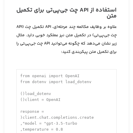
استفاده از API چت جی‌پی‌تی برای تکمیل
متن
علاوه بر وظایف مکالمه چند مرحله‌ای، API تکمیل چت (API
چت جی‌پی‌تی) در تکمیل متن نیز عملکرد خوبی دارد. مثال
زیر نشان می‌دهد که چگونه می‌توانید API چت جی‌پی‌تی را
برای تکمیل متن پیکربندی کنید:
from
 openai 
import
 OpenAI
from
 dotenv 
import
 load_dotenv
load_dotenv()
client = OpenAI()
response = 
client.chat.completions.create(
,
"gpt-3.5-turbo"
  model = 
,
0.8
  temperature = 