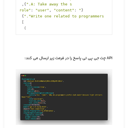
,
}
A: Take away the s."
:
"user"
,
"content"
:
"role"
{
}
"Write one related to programmers."
]
)
API چت جی پی تی پاسخ را در فرمت زیر ارسال می کند: