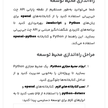
راه‌اندازی محیط توسعه
شما می‌توانید به‌طور مستقیم از نقطه پایانی API چت
جی‌پی‌تی استفاده کنید یا از کتابخانه‌های
openai
برای
زبان‌های
Python
و
JavaScript
بهره‌برداری کنید تا
برنامه‌های کاربردی شگفت‌انگیز مبتنی بر API چت جی‌پی‌تی
بسازید. این راهنما از Python و کتابخانه
openai-python
استفاده می‌کند.
مراحل راه‌اندازی محیط توسعه
ایجاد محیط مجازی Python
:
یک محیط مجازی Python
بسازید تا پروژه‌تان را به‌خوبی مدیریت کنید و از
تداخل کتابخانه‌ها جلوگیری کنید.
نصب کتابخانه‌های لازم
: کتابخانه‌های
openai
و
python-dotenv
را با استفاده از pip نصب کنید تا به
ابزارهای لازم برای توسعه دسترسی پیدا کنید: