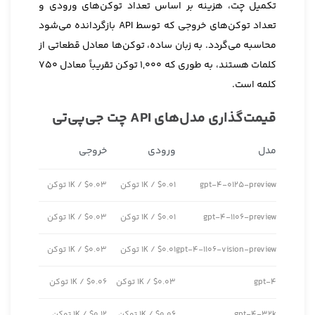
تکمیل چت، هزینه بر اساس تعداد توکن‌های ورودی و
تعداد توکن‌های خروجی که توسط API بازگردانده می‌شود
محاسبه می‌گردد. به زبان ساده، توکن‌ها معادل قطعاتی از
کلمات هستند، به طوری که ۱,۰۰۰ توکن تقریباً معادل ۷۵۰
کلمه است.
قیمت‌گذاری مدل‌های API چت جی‌پی‌تی
مدل
ورودی
خروجی
gpt-4-0125-preview
$0.01 / 1K توکن
$0.03 / 1K توکن
gpt-4-1106-preview
$0.01 / 1K توکن
$0.03 / 1K توکن
gpt-4-1106-vision-preview
$0.01 / 1K توکن
$0.03 / 1K توکن
gpt-4
$0.03 / 1K توکن
$0.06 / 1K توکن
gpt-4-32k
$0.06 / 1K توکن
$0.12 / 1K توکن