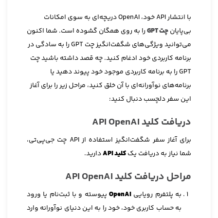
با انتشار API خود، OpenAI دریچه‌ای به سوی امکانات
بی‌پایان
چت GPT
را به روی همگان گشوده است. شما اکنون
می‌توانید ویژگی‌های شگفت‌انگیز چت GPT را به سادگی در
برنامه کاربردی خود ادغام کنید. چه قصد داشته باشید چت
GPT را به برنامه کاربردی موجود خود پیوند دهید یا
برنامه‌های نوآورانه‌ای با آن خلق کنید، مراحل زیر را برای آغاز
این سفر دلچسب دنبال کنید:
دریافت کلید API OpenAI
برای آغاز سفر شگفت‌انگیز استفاده از API چت جی‌پی‌تی،
شما نیاز به دریافت یک
کلید API
دارید.
مراحل دریافت کلید API OpenAI
به پلتفرم رویایی
OpenAI
پیوسته و با ثبت‌نام یا ورود
به حساب کاربری خود، خود را به این دنیای نوآورانه وارد