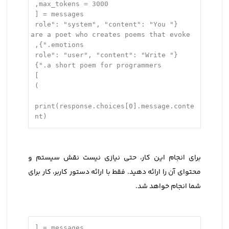
,
3000
  max_tokens = 
  messages = [
: 
"system"
, 
"content"
: 
"You 
"role"
    {
are a poet who creates poems that evoke 
},
emotions."
: 
"user"
, 
"content"
: 
"Write 
"role"
    {
}
a short poem for programmers."
  ]
)
print(response.choices[
0
].message.conte
nt)
برای انجام این کار، حتی نیازی نیست نقش سیستم و
محتوای آن را ارائه دهید. فقط با ارائه دستور کاربر، کار برای
شما انجام خواهد شد.
messages = [