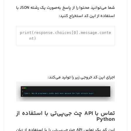
شما می‌توانید محتوا را از پاسخ به‌صورت یک رشته JSON با
استفاده از این کد استخراج کنید:
print(response.choices[
0
].message.conte
nt)    
اجرای این کد خروجی زیر را تولید می‌کند:
تماس با API چت جی‌پی‌تی با استفاده از
Python
این کد یک تماس API چت جی‌پی‌تی را با استفاده از زبان