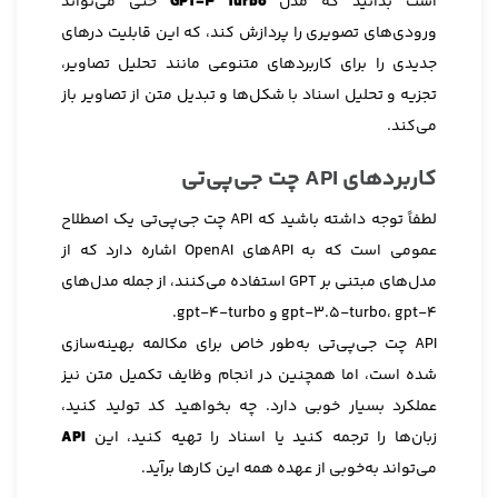
است بدانید که مدل
GPT-4 Turbo
حتی می‌تواند
ورودی‌های تصویری را پردازش کند، که این قابلیت درهای
جدیدی را برای کاربردهای متنوعی مانند تحلیل تصاویر،
تجزیه و تحلیل اسناد با شکل‌ها و تبدیل متن از تصاویر باز
می‌کند.
کاربردهای API چت جی‌پی‌تی
لطفاً توجه داشته باشید که API چت جی‌پی‌تی یک اصطلاح
عمومی است که به APIهای OpenAI اشاره دارد که از
مدل‌های مبتنی بر GPT استفاده می‌کنند، از جمله مدل‌های
gpt-3.5-turbo، gpt-4 و gpt-4-turbo.
API چت جی‌پی‌تی به‌طور خاص برای مکالمه بهینه‌سازی
شده است، اما همچنین در انجام وظایف تکمیل متن نیز
عملکرد بسیار خوبی دارد. چه بخواهید کد تولید کنید،
زبان‌ها را ترجمه کنید یا اسناد را تهیه کنید، این
API
می‌تواند به‌خوبی از عهده همه این کارها برآید.