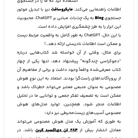
استفاده کرد که ما را در جستجوی
اطلاعات راهنمایی می‌کند.
مایکروسافت
نیز با تبدیل موتور
جستجوی
Bing
به یک چت‌بات مبتنی بر ChatGPT، محبوبیت
این ابزار را به طرز چشمگیری افزایش داده است.
با این حال، ChatGPT به طور کامل به واقعیت مرتبط نیست
و ممکن است اطلاعات نادرستی ارائه دهد..!
برای مثال، وقتی از آن خواسته شد کتاب‌هایی درباره
“دموکراسی چندگونه” پیشنهاد دهد، تنها یکی از چهار
کتاب معرفی‌شده واقعاً وجود داشت و برخی از مفاهیم آن
از پروپاگانداهای راست‌گرا بودند. اعتماد به این نوع هوش
مصنوعی به عنوان منبعی معتبر می‌تواند خطرناک باشد و
ممکن است به تضعیف تفکر جمعی و توانایی ما در تحلیل
اطلاعات منجر شود. همچنین، تولید مدل‌های هوش
مصنوعی آسیب‌های زیست‌محیطی نیز دارد؛
به طوری که آموزش یک مدل هوش مصنوعی می‌تواند
معادل انتشار بیش از
284 تن دی‌اکسید کربن
باشد. در