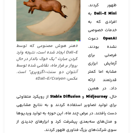
ظهور کردند.
Dall-E Mini
به
افرادی که به
خدمات خصوصی
OpenAI
دعوت
«هنر هوش مصنوعی که توسط
نشده بودند،
Dall-E ایجاد شده است، نتیجه وارد
فرصتی برای
کردن عبارت “یک خوک بالدار در حال
آزمایش ابزاری
پرواز بر فراز ماه، نقاشی شده توسط
مشابه اما کمتر
آنتوان دو سنت-اگزوپری” است.
عکس: Dall-E/Craiyon»
قدرتمند ارائه
داد. در همین
حال،
Midjourney
و
Stable Diffusion
از رویکرد متفاوتی
برای تولید تصاویر استفاده کردند و به نتایج مشابهی
دست یافتند. در عرض چند ماه، این حوزه به تولید ویدیوها
و مدل‌های سه‌بعدی پیشرفت کرد و ابزارهای جدیدی از
سوی شرکت‌های بزرگ فناوری ظهور کردند.