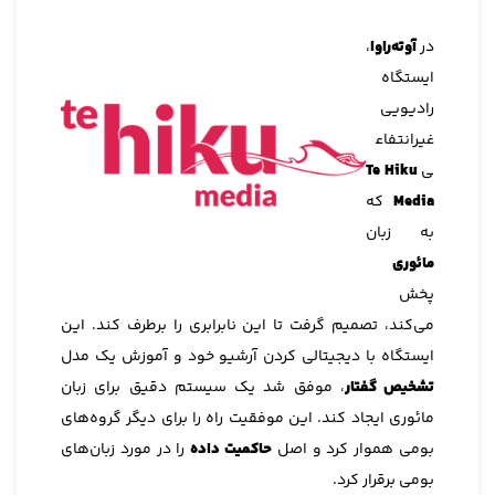
در
آوته‌راوا
،
ایستگاه
رادیویی
غیرانتفاع
ی
Te Hiku
Media
که
به زبان
مائوری
پخش
می‌کند، تصمیم گرفت تا این نابرابری را برطرف کند. این
ایستگاه با دیجیتالی کردن آرشیو خود و آموزش یک مدل
تشخیص گفتار
، موفق شد یک سیستم دقیق برای زبان
مائوری ایجاد کند. این موفقیت راه را برای دیگر گروه‌های
بومی هموار کرد و اصل
حاکمیت داده
را در مورد زبان‌های
بومی برقرار کرد.