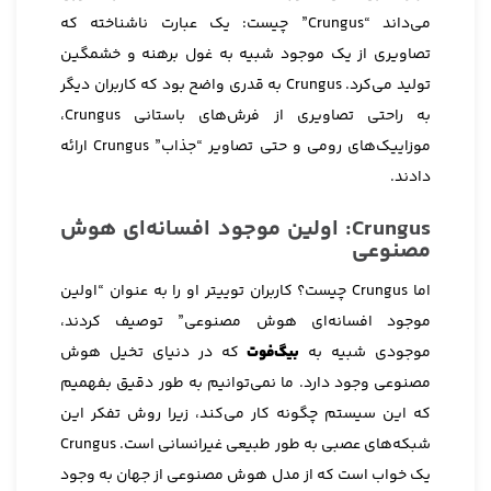
می‌داند “Crungus” چیست: یک عبارت ناشناخته که
تصاویری از یک موجود شبیه به غول برهنه و خشمگین
تولید می‌کرد. Crungus به قدری واضح بود که کاربران دیگر
به راحتی تصاویری از فرش‌های باستانی Crungus،
موزاییک‌های رومی و حتی تصاویر “جذاب” Crungus ارائه
دادند.
Crungus: اولین موجود افسانه‌ای هوش
مصنوعی
اما Crungus چیست؟ کاربران توییتر او را به عنوان “اولین
موجود افسانه‌ای هوش مصنوعی” توصیف کردند،
موجودی شبیه به
بیگ‌فوت
که در دنیای تخیل هوش
مصنوعی وجود دارد. ما نمی‌توانیم به طور دقیق بفهمیم
که این سیستم چگونه کار می‌کند، زیرا روش تفکر این
شبکه‌های عصبی به طور طبیعی غیرانسانی است. Crungus
یک خواب است که از مدل هوش مصنوعی از جهان به وجود