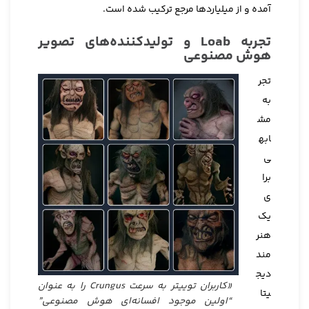
آمده و از میلیاردها مرجع ترکیب شده است.
تجربه Loab و تولیدکننده‌های تصویر
هوش مصنوعی
تجر
به
مش
ابه
ی
برا
ی
یک
هنر
مند
دیج
«کاربران توییتر به سرعت Crungus را به عنوان
یتا
“اولین موجود افسانه‌ای هوش مصنوعی”