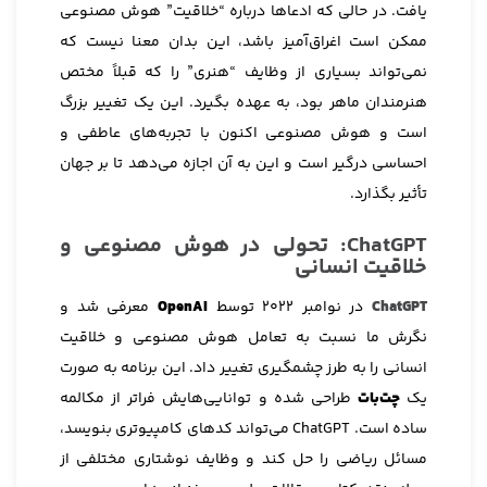
یافت. در حالی که ادعاها درباره “خلاقیت” هوش مصنوعی
ممکن است اغراق‌آمیز باشد، این بدان معنا نیست که
نمی‌تواند بسیاری از وظایف “هنری” را که قبلاً مختص
هنرمندان ماهر بود، به عهده بگیرد. این یک تغییر بزرگ
است و هوش مصنوعی اکنون با تجربه‌های عاطفی و
احساسی درگیر است و این به آن اجازه می‌دهد تا بر جهان
تأثیر بگذارد.
ChatGPT: تحولی در هوش مصنوعی و
خلاقیت انسانی
ChatGPT
در نوامبر 2022 توسط
OpenAI
معرفی شد و
نگرش ما نسبت به تعامل هوش مصنوعی و خلاقیت
انسانی را به طرز چشمگیری تغییر داد. این برنامه به صورت
یک
چت‌بات
طراحی شده و توانایی‌هایش فراتر از مکالمه
ساده است. ChatGPT می‌تواند کدهای کامپیوتری بنویسد،
مسائل ریاضی را حل کند و وظایف نوشتاری مختلفی از