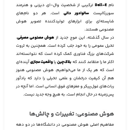
نام
Dall-E
ترکیبی از شخصیت وال-ای دیزنی و هنرمند
سوررئالیست
سالوادور دالی
است. هر دو نام‌های
شایسته‌ای برای ابزارهای تولیدکننده تصویر هوش
مصنوعی هستند.
در سال گذشته، این موج جدید از
هوش مصنوعی مصرفی
،
تخیل عمومی را به خود جلب کرده است. همچنین به ثروت
شرکت‌های بزرگ فناوری کمک کرده است که نتوانسته‌اند
اکثر ما را متقاعد کنند که
بلاک‌چین
یا
واقعیت مجازی
آینده‌ای
است که هر یک از ما می‌خواهیم. هوش مصنوعی هنوز
هم آن کیفیت درخشان و علمی تخیلی را دارد که یادآور
ربات‌های غول‌پیکر و مغزهای فوق انسانی است. اما آنچه در
پس‌زمینه در حال انجام است، به هیچ وجه جدید نیست.
هوش مصنوعی: تغییرات و چالش‌ها
مفاهیم اصلی هوش مصنوعی در دانشگاه‌ها در دو دهه