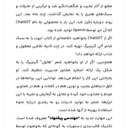
مملو از آثار عجیب و شگفت‌انگیز شد و ترکیبی از تخیلات و
سبک‌های هنری را به نمایش گذاشت. چند ماه بعد، این
روند دوباره تکرار شد، این بار با محصولی به نام ChatGPT
که آن نیز توسط OpenAI تولید شده بود.
اگر از ChatGPT بخواهید خلاصه‌ای از کتاب ایوب را به سبک
شاعر آلن گینزبرگ تهیه کند، در چند ثانیه تلاشی معقول و
جذاب ارائه خواهد داد!
همچنین، اگر از او بخواهید شعر “هاول” گینزبرگ را به
شکل یک ارائه اسلاید مشاور مدیریت تنظیم کند، او
به‌راحتی این کار را انجام می‌دهد. توانایی این برنامه‌ها در
خلق دنیاهای عجیب و نوین هم در کلمات و هم در تصاویر،
مردم را مجذوب خود کرده و تمایل به آزمایش و تجربه با این
ابزارها، منجر به تولید ادبیات رو به رشدی درباره نحوه
استفاده بهینه از آنها شده است.
این مهارت جدید به
“مهندسی پیشنهاد”
معروف شده است:
تکنیک قالب‌بندی دستورات به گونه‌ای که به‌وضوح توسط