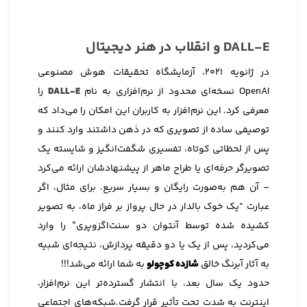
DALL-E و انقلاب در هنر دیجیتال
در ژانویه 2021، آزمایشگاه تحقیقات هوش مصنوعی
OpenAI نسخه‌ای محدود از نرم‌افزاری به نام
DALL-E
را
معرفی کرد. این نرم‌افزار به کاربران این امکان را می‌داد که
توصیفی ساده از تصویری که در ذهن داشتند وارد کنند و
پس از لحظاتی کوتاه، تفسیری شگفت‌انگیز و شایسته یک
تصویرگر حرفه‌ای یا طراح ماهر از پیشنهادشان ارائه می‌کرد
– آن هم به‌صورت رایگان و بسیار سریع. برای مثال، اگر
عبارت “یک خوک بالدار در حال پرواز بر فراز ماه، به تصویر
کشیده شده توسط آنتوان دو سنت‌اگزوپری” را وارد
می‌کردید، پس از یک یا دو دقیقه پردازش، نتیجه‌ای شبیه
به آثار آبرنگ خالق
شازده کوچولو
به شما ارائه می‌شد!!!
حدود یک سال بعد، با انتشار گسترده‌تر این نرم‌افزار،
اینترنت به شدت تحت تأثیر قرار گرفت.شبکه‌های اجتماعی