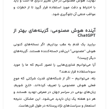
نهایت، هوش مصنوعی در حال تغییر دنیای ما است و باید
با احتیاط و دقت مورد استفاده قرار گیرد تا از خطرات و
عواقب منفی آن جلوگیری شود.
آینده هوش مصنوعی: گزینه‌های بهتر از
ChatGPT
بیایید یک قدم به عقب برداریم. اگر نسخه‌های کنونی
هوش “مصنوعی” این‌قدر خسته‌کننده هستند، گزینه‌های
دیگر چیست؟
آیا می‌توانیم فناوری‌هایی را تصور کنیم که ما را مورد
سوءاستفاده قرار ندهند؟
بله، می‌توانیم – اگر از شبکه‌های قدرت شرکتی که موج
فعلی هوش مصنوعی را تعریف کرده‌اند، خارج شویم.
زبان‌های بومی در سراسر جهان در معرض تهدید هستند و
هر دو هفته یک زبان ناپدید می‌شود. این مشکل، نتیجه
استعمار و سیاست‌های نژادپرستانه در طول قرن‌هاست.