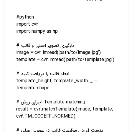
#python
import cv2
import numpy as np
# بارگیری تصویر اصلی و قالب
image = cv2.imread(‘path/to/image.jpg’)
template = cv2.imread(‘path/to/template.jpg’)
# ابعاد قالب را دریافت کنید
template_height, template_width, _ =
template.shape
# اجرای روش Template matching
result = cv2.matchTemplate(image, template,
cv2.TM_CCOEFF_NORMED)
# بدست آوردن موقعیت قالب در تصویر اصلی