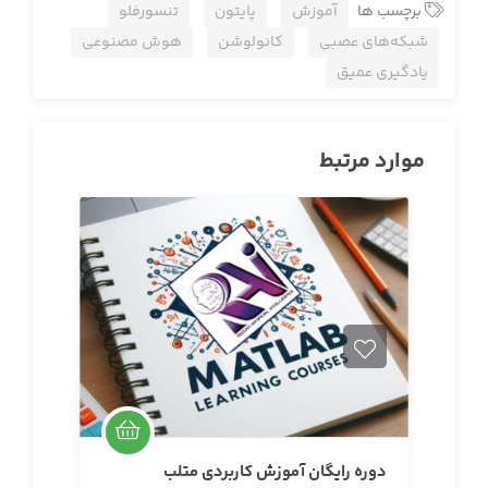
برچسب ها
آموزش
پایتون
تنسورفلو
شبکه‌های عصبی
کانولوشن
هوش مصنوعی
یادگیری عمیق
موارد مرتبط
دوره رایگان آموزش کاربردی متلب
دو