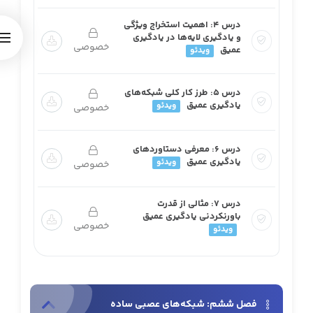
درس ۴: اهمیت استخراج ویژگی
و یادگیری لایه‌ها در یادگیری
خصوصی
عمیق
ویدئو
درس ۵: طرز کار کلی شبکه‌های
یادگیری عمیق
ویدئو
خصوصی
درس ۶: معرفی دستاوردهای
یادگیری عمیق
ویدئو
خصوصی
درس ۷: مثالی از قدرت
باورنکردنی یادگیری عمیق
خصوصی
ویدئو
فصل ششم: شبکه‌های عصبی ساده