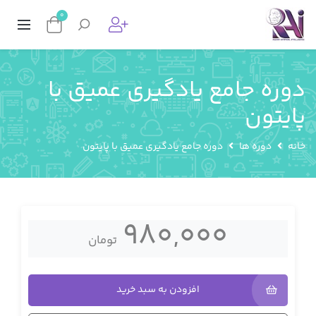
0
دوره جامع یادگیری عمیق با
پایتون
خانه
دوره ها
دوره جامع یادگیری عمیق با پایتون
980,000
تومان
افزودن به سبد خرید