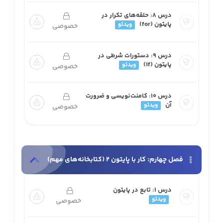
درس ۸: حلقه‌های تکرار در
پایتون (for)
ویدئو
خصوصی
درس ۹: دستورات شرطی در
پایتون (if)
ویدئو
خصوصی
درس ۱۰: کامنت‌نویسی و ضرورت
آن
ویدئو
خصوصی
فصل چهارم: کار با پایتون 2 (کتابخانه‌های مهم)
درس ۱: تابع در پایتون
ویدئو
خصوصی