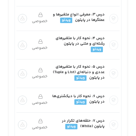
درس ۳: معرفی انواع متغیرها و
عملگرها در پایتون
ویدئو
خصوصی
درس ۴: نحوه کار با متغیرهای
رشته‌ای و متنی در پایتون
خصوصی
ویدئو
درس ۵: نحوه کار با متغیرهای
عددی و دنباله‌ای (List و Tuple)
خصوصی
در پایتون
ویدئو
درس ۶: نحوه کار با دیکشنری‌ها
در پایتون
ویدئو
خصوصی
درس ۷: حلقه‌های تکرار در
پایتون (While)
ویدئو
خصوصی