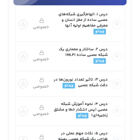
درس ۱: الهام‌گیری شبکه‌های
عصبی ساده از مغز انسان و
معرفی مفاهیم اولیه آنها
خصوصی
ویدئو
درس ۲: ساختار و معماری یک
شبکه عصبی ساده (MLP)
خصوصی
ویدئو
درس ۳: تاثیر تعداد نورون‌ها در
دقت شبکه عصبی
ویدئو
خصوصی
درس ۴: نحوه آموزش شبکه
عصبی (پس انتشار خطا و مشتق
خصوصی
زنجیره‌ای)
ویدئو
درس ۵: نکات مهم عملی در
طراحی یک شبکه عصبی بهینه