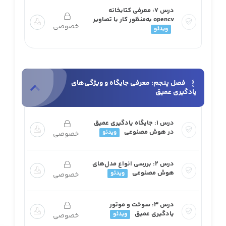
درس ۷: معرفی کتابخانه
opencv به‌منظور کار با تصاویر
خصوصی
ویدئو
فصل پنجم: معرفی جایگاه و ویژگی‌های
یادگیری عمیق
درس ۱: جایگاه یادگیری عمیق
در هوش مصنوعی
ویدئو
خصوصی
درس ۲: بررسی انواع مدل‌های
هوش مصنوعی
ویدئو
خصوصی
درس ۳: سوخت و موتور
یادگیری عمیق
ویدئو
خصوصی