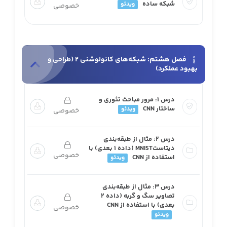
شبکه ساده
ویدئو
خصوصی
فصل هشتم: شبکه‌های کانولوشنی 2 (طراحی و
بهبود عملکرد)
درس 1: مرور مباحث تئوری و
ساختار CNN
ویدئو
خصوصی
درس 2: مثال از طبقه‌بندی
دیتاستMNIST (داده 1 بعدی) با
خصوصی
استفاده از CNN
ویدئو
درس 3: مثال از طبقه‌بندی
تصاویر سگ و گربه (داده 2
بعدی) با استفاده از CNN
خصوصی
ویدئو