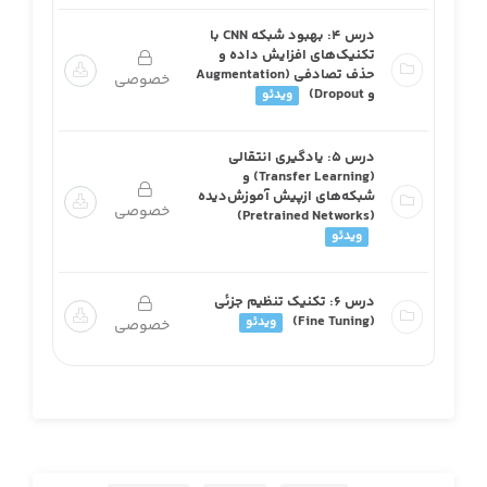
درس 4: بهبود شبکه CNN با
تکنیک‌های افزایش داده و
حذف تصادفی (Augmentation
خصوصی
و Dropout)
ویدئو
درس 5: یادگیری انتقالی
(Transfer Learning) و
شبکه‌های ازپیش آموزش‌دیده
خصوصی
(Pretrained Networks)
ویدئو
درس 6: تکنیک تنظیم جزئی
(Fine Tuning)
ویدئو
خصوصی