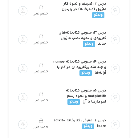
درس ۲: تعریف و نحوه کار
ماژول (کتابخانه) در پایتون
خصوصی
ویدئو
درس ۳: معرفی کتابخانه‌های
کاربردی و نحوه نصب ماژول
خصوصی
جدید
ویدئو
درس ۴: معرفی کتابخانه numpy
و چند متد پرکاربرد آن در کار با
خصوصی
آرایه‌ها
ویدئو
درس ۵: معرفی کتابخانه
matplotlib و نحوه رسم
خصوصی
نمودارها با آن
ویدئو
درس ۶: معرفی کتابخانه scikit-
learn
ویدئو
خصوصی