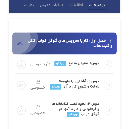
توضیحات
اطلاعات
اطلاعات مدرس
نظرات
فصل اول: کار با سرویس‌های گوگل کولب، کگل
و گیت هاب
درس1: معرفی منابع
ویدئو
خصوصی
درس 2: آشنایی با Google
Colab و شروع کار با آن
ویدئو
خصوصی
درس 3: نحوه نصب کتابخانه‌ها
و فراخوانی و کار با آنها در
خصوصی
گوگل کولب
ویدئو