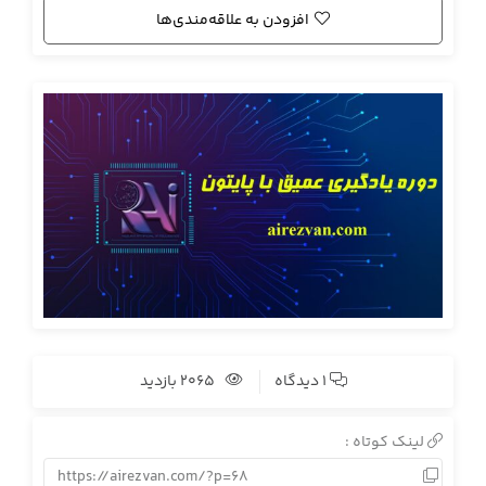
افزودن به علاقه‌مندی‌ها
1 دیدگاه
2065 بازدید
لینک کوتاه :
https://airezvan.com/?p=68