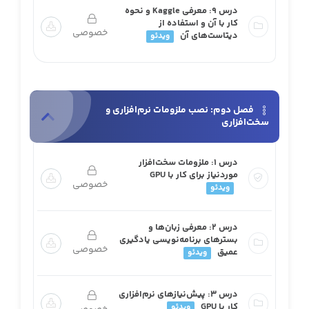
درس 9: معرفی Kaggle و نحوه
کار با آن و استفاده از
خصوصی
دیتاست‌های آن
ویدئو
فصل دوم: نصب ملزومات نرم‌افزاری و
سخت‌افزاری
درس ۱: ملزومات سخت‌افزار
موردنیاز برای کار با GPU
خصوصی
ویدئو
درس ۲: معرفی زبان‌ها و
بسترهای برنامه‌نویسی یادگیری
خصوصی
عمیق
ویدئو
درس ۳: پیش‌نیازهای نرم‌افزاری
کار با GPU
ویدئو