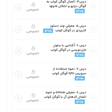
درس4: اتصال گوگل کولب به
گوگل درایو و انتقال فایلها
خصوصی
ویدئو
درس 5: معرفی چند دستور
کاربردی در گوگل کولب
ویدئو
خصوصی
درس 6: آشنایی با سلول
متن‌نویسی در گوگل کولب
خصوصی
ویدئو
درس 7: نحوه استفاده از
سرویس GPU گوگل کولب
خصوصی
ویدئو
درس 8: معرفی Github و نحوه
اتصال کدهای آن با گوگل کولب
خصوصی
ویدئو