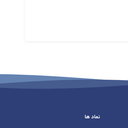
نماد ها