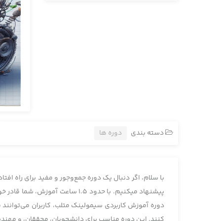
دسته بندی
دوره ها
با سلام، اگر دنبال یک دوره جمع‌وجور و مفید برای راه افت
پیشنهاد میکنیم. با حدود 1.5 سا
دوره آموزش کاربردی سیمولینک متلب، کاربران می‌توانند م
کنند. این دوره‌ مناسب برای دانشجویان، محققان، و مهندس