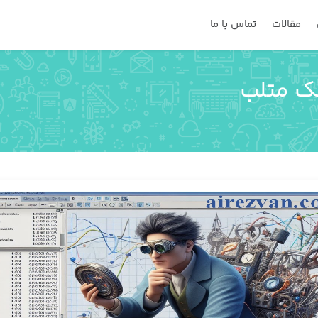
مقالات
تماس با ما
نک متلب