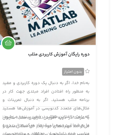
دوره رایگان آموزش کاربردی متلب
بدون امتیاز
به‌نام خدا، اگر به دنبال یک دوره کاربردی و مفید
به منظور راه افتادن افراد مبتدی جهت کار در
برنامه متلب هستید. اگر به دنبال تمرینات و
مثال‌های متعدد کدنویسی در آموزش‌ها هستید
که باعث جاافتادن مطالب در ذهن بیننده می‌شود؛
با شرکت در دوره آموزش کاربردی متلب، کاربران
ما به شما این دوره را پیشنهاد میکنیم. این دوره
می‌توانند مهارت‌های خود را در حل مسائل علمی و
مناسب همه دانشجویان، محققان و برنامه‌نویسان
مهندسی بهبود دهند و از قابلیت‌های قدرتمند