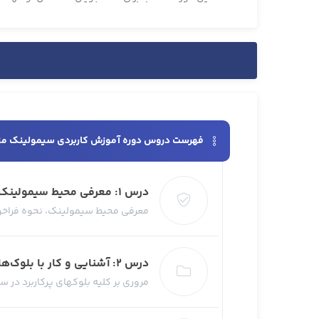
فهرست دروس دوره آموزش کاربردی سیمولینک مت
درس 1: معرفی محیط سیمولینک و تنظیمات اولیه
معرفی محیط سیمولینک، نحوه فراخوان
درس 2: آشنایی و کار با بلوک‌های متداول سیمولینک
مروری بر کلیه بلوکهای پرکاربرد در 