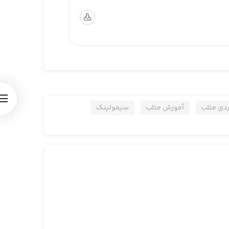
ردی متلب
آموزش متلب
سیمولینک