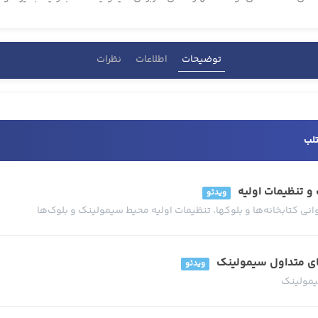
توضیحات
اطلاعات
نظرات
لب
ویدئو
ی کتابخانه‌ها و بلوکها، تنظیمات اولیه محیط سیمولینک و بلوک‌ها
ویدئو
سیمولینک